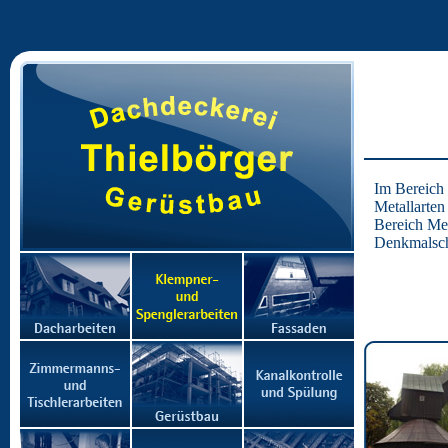
Im Bereich 
Metallarten
Bereich Met
Denkmalschu