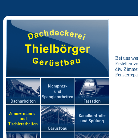
Bei uns wer
Erstellen 
div. Zimmer
Fensterrepa